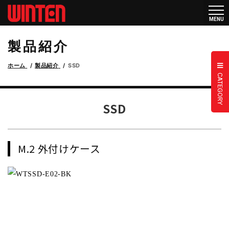
メニ
MENU
ュー
製品紹介
ホーム
製品紹介
SSD
CATEGORY
SSD
M.2 外付けケース