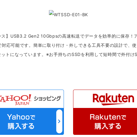
付けケース】USB3.2 Gen2 10Gbpsの高速転送でデータを効率的に保
Bまで対応可能です。簡単に取り付け・外しできる工具不要の設計で、
ートもセットになっています。※お手持ちのSSDを利用して短時間で外付