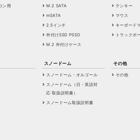
コン用
M.2 SATA
テンキー
mSATA
マウス
2.5インチ
キーボード
外付けSSD PSSD
トラックボ
M.2 外付けケース
スノードーム
その他
スノードーム・オルゴール
その他
スノードーム（日・英語対
応 取扱説明書）
スノードーム取扱説明書