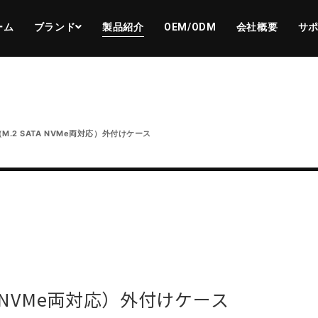
ーム
ブランド
製品紹介
OEM/ODM
会社概要
サ
K（M.2 SATA NVMe両対応）外付けケース
ATA NVMe両対応）外付けケース