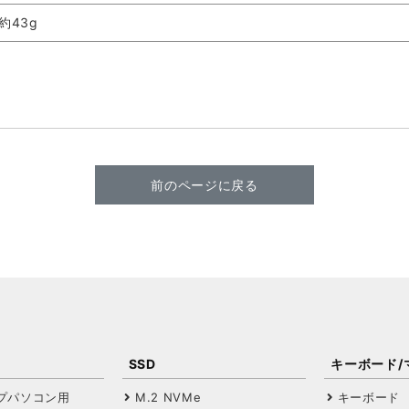
約43g
前のページに戻る
SSD
キーボード/
プパソコン用
M.2 NVMe
キーボード