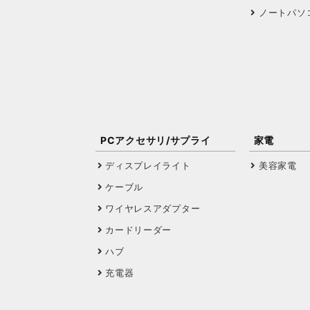
ノートパソ
PCアクセサリ/サプライ
家電
ディスプレイライト
美容家電
ケーブル
ワイヤレスアダプター
カードリーダー
ハブ
充電器