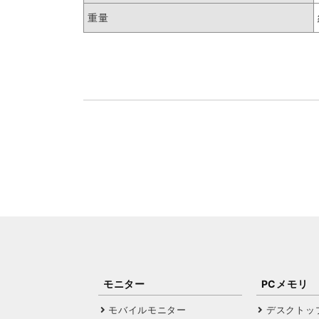
重量
モニター
PCメモリ
モバイルモニター
デスクトッ