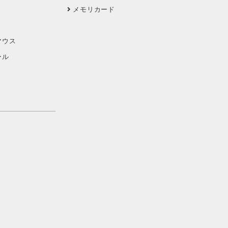
メモリカード
マウス
ール