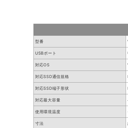
型番
USBポート
対応OS
対応SSD通信規格
対応SSD端子形状
対応最大容量
使用環境温度
寸法