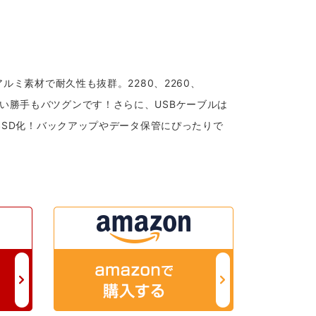
存！アルミ素材で耐久性も抜群。2280、2260、
使い勝手もバツグンです！さらに、USBケーブルは
けSSD化！バックアップやデータ保管にぴったりで