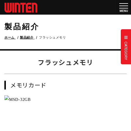
メニ
MENU
ュー
製品紹介
ホーム
製品紹介
フラッシュメモリ
CATEGORY
フラッシュメモリ
メモリカード