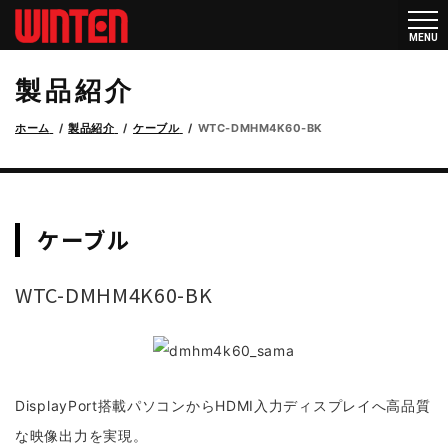
メニ
MENU
ュー
製品紹介
ホーム
製品紹介
ケーブル
WTC-DMHM4K60-BK
ケーブル
WTC-DMHM4K60-BK
DisplayPort搭載パソコンからHDMI入力ディスプレイへ高品質
な映像出力を実現。