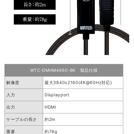
WTC-DMHM4K60-BK 製品仕様
解像度
最大3840x2160(4K@60Hz対応)
入力
Displayport
出力
HDMI
ケーブルの長さ
約2m
重量
約78g