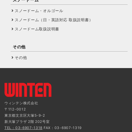
スノードーム・オルゴール
スノードーム（日・英語対応 取扱説明書）
スノードーム取扱説明書
その他
その他
ウィンテン株式会社
〒112-0012
東京都文京区大塚5-9-2
新大塚プラザ 2階 202号室
TEL：03-6907-1318
FAX：03-6907-1319