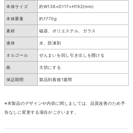
本体サイズ
約W138×D117×H192(mm)
本体重量
約1770g
素材
磁器、ポリエステル、ガラス
液体
水、防凍剤
オルゴール
ぜんまいを回し引き出しを開ける
曲
大切にする
保証期間
製品到着後1週間
※本製品のデザインや内容に関しましては、品質改善のため予
告なしに変更する場合がございます。