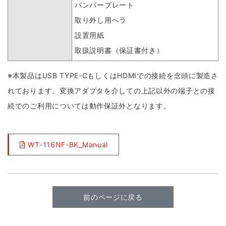
バンパープレート
取り外し用ヘラ
設置用紙
取扱説明書（保証書付き）
※本製品はUSB TYPE-CもしくはHDMIでの接続を念頭に製造さ
れております。変換アダプタを介しての上記以外の端子との接
続でのご利用については動作保証外となります。
WT-116NF-BK_Manual
前のページに戻る