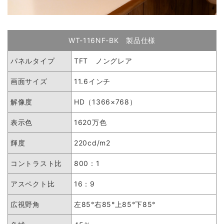
WT-116NF-BK 製品仕様
パネルタイプ
TFT ノングレア
画面サイズ
11.6インチ
解像度
HD（1366×768）
表示色
1620万色
輝度
220cd/m2
コントラスト比
800：1
アスペクト比
16：9
広視野角
左85°右85°上85°下85°