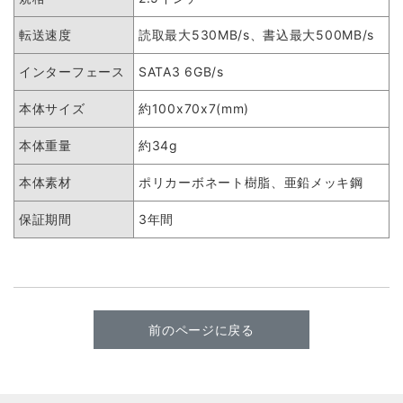
転送速度
読取最大530MB/s、書込最大500MB/s
インターフェース
SATA3 6GB/s
本体サイズ
約100x70x7(mm)
本体重量
約34g
本体素材
ポリカーボネート樹脂、亜鉛メッキ鋼
保証期間
3年間
前のページに戻る