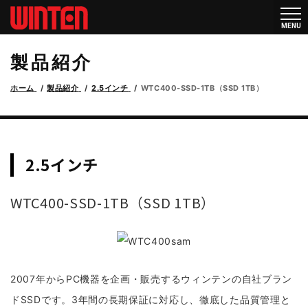
メニ
MENU
ュー
製品紹介
ホーム
製品紹介
2.5インチ
WTC400-SSD-1TB（SSD 1TB）
2.5インチ
WTC400-SSD-1TB（SSD 1TB）
2007年からPC機器を企画・販売するウィンテンの自社ブラン
ドSSDです。3年間の長期保証に対応し、徹底した品質管理と